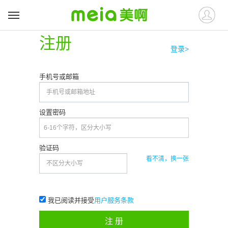
注册
登录>
手机号或邮箱
设置密码
验证码
看不清，换一张
我已阅读并接受
用户服务条款
注 册