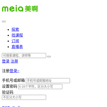
探索
找课程
订阅
直播表
登录
注册
注册
登录>
手机号或邮箱
设置密码
验证码