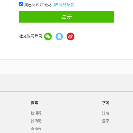
我已阅读并接受
用户服务条款
注 册
社交账号登录
探索
学习
找课程
注册
找活动
登录
直播表