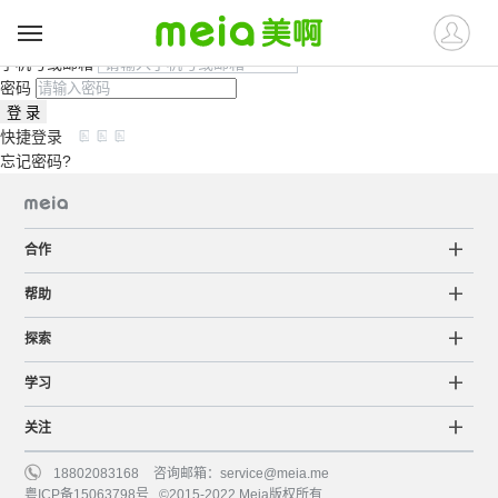
注册>
账号密码登录
手机验证码登录
手机号或邮箱
密码
登 录
快捷登录
忘记密码?
合作
帮助
探索
学习
关注
18802083168
咨询邮箱：
service@meia.me
粤ICP备15063798号
©2015-2022 Meia版权所有