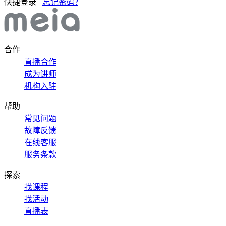
快捷登录
忘记密码?
合作
直播合作
成为讲师
机构入驻
帮助
常见问题
故障反馈
在线客服
服务条款
探索
找课程
找活动
直播表