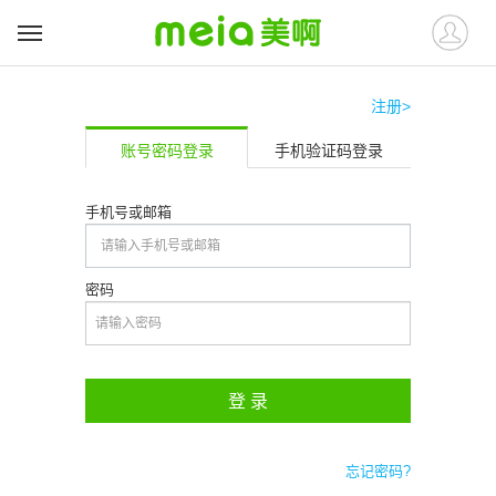
注册>
账号密码登录
手机验证码登录
手机号或邮箱
密码
登 录
忘记密码?