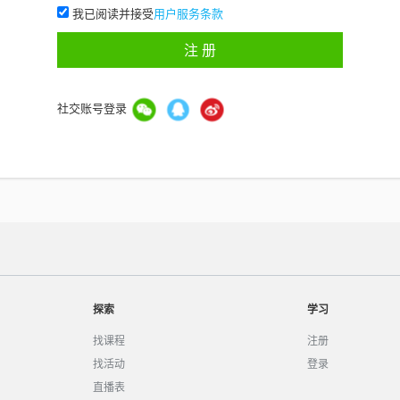
我已阅读并接受
用户服务条款
注 册
社交账号登录
探索
学习
找课程
注册
找活动
登录
直播表